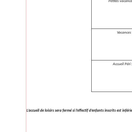
Petites vacance
Vacances 
Accueil Péri 
L’accueil de loisirs sera fermé si l’effectif d’enfants inscrits est infér