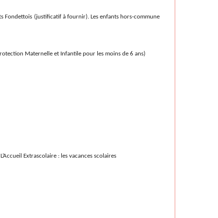
ts Fondettois (justificatif à fournir). Les enfants hors-commune
Protection Maternelle et Infantile pour les moins de 6 ans)
l Extrascolaire : les vacances scolaires