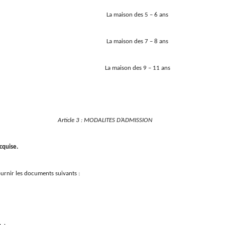
La maison des 5 – 6 ans
La maison des 7 – 8 ans
La maison des 9 – 11 ans
Article 3 : MODALITES D’ADMISSION
cquise.
fournir les documents suivants :