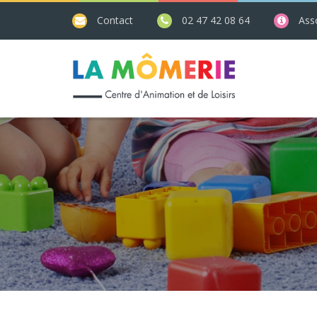
Contact
02 47 42 08 64
Asso