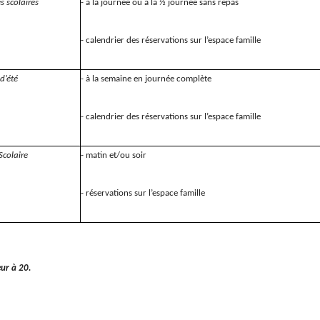
s scolaires
- à la journée ou à la ½ journée sans repas
- calendrier des réservations sur l’espace famille
d’été
- à la semaine en journée complète
- calendrier des réservations sur l’espace famille
Scolaire
- matin et/ou soir
- réservations sur l’espace famille
ieur à 20.