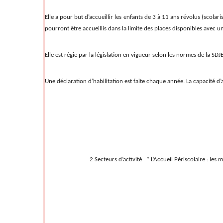
Elle a pour but d’accueillir les enfants de 3 à 11 ans révolus (scola
pourront être accueillis dans la limite des places disponibles avec u
Elle est régie par la législation en vigueur selon les normes de la S
Une déclaration d’habilitation est faite chaque année. La capacité d
2 Secteurs d’activité * L’Accueil Périscolai