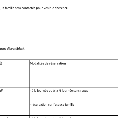
, la famille sera contactée pour venir le chercher.
laces disponibles).
de
Modalités de réservation
di
- à la journée ou à la ½ journée sans repas
- réservation sur l’espace famille